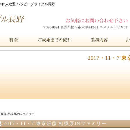
| 日本仲人連盟 ハッピーブライダル長野
2017・11・7
東京研修 相模原JNファミリー
2017・11・7 東京研修 相模原JNファミリー