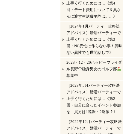
上手く行くためには…《第4
回・デート費用について＆奥さ
んに渡す生活費平均は。。》
［2024年1月パーティー攻略法
アドバイス］婚活パーティーで
上手く行くためには…《第3
回・NG異性は作らない事！興味
ない異性でも世間話しで》
2023・12・20ハッピーブライダ
ル長野♡独身男女のゴルフ部
募集中
［2023年5月パーティー攻略法
アドバイス］婚活パーティーで
上手く行くためには…《第2
回・自分に合ったイベント参加
を 貴方は1巡派・2巡派？》
［2022年12月パーティー攻略法
アドバイス］婚活パーティーで