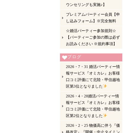
ウンセリングも実施♪】
プレミアムパーティー会員【申
し込みフォーム】※完全無料
☆婚活パーティー参加規則☆
【パーティーご参加の際は必ず
お読みください ※規約事項】
ブログ
2026・7・31 婚活パーティー情
報サービス『オミカレ』お客様
口コミ評価にて北陸・甲信越地
区第3位となりました
2026・4・28婚活パーティー情
報サービス『オミカレ』お客様
口コミ評価にて北陸・甲信越地
区第2位となりました
2026・2・25 物価高に伴う『価
格改定』『開催・中止タイミン