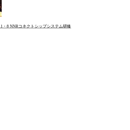
・11・8 NNRコネクトシップシステム研修