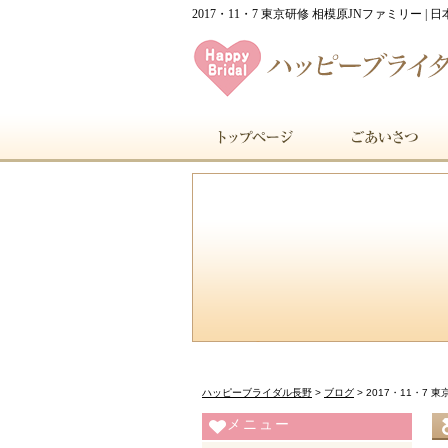
2017・11・7 東京研修 相模原JNファミリー 
ハッピーブライダル長野
>
ブログ
>
2017・11・7 
メニュー