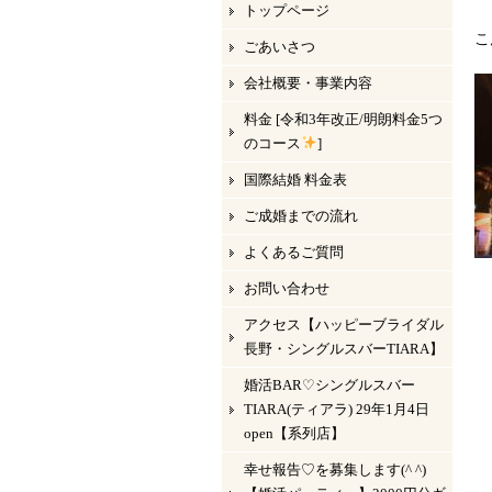
トップページ
こ
ごあいさつ
会社概要・事業内容
料金 [令和3年改正/明朗料金5つ
のコース
]
国際結婚 料金表
ご成婚までの流れ
よくあるご質問
お問い合わせ
アクセス【ハッピーブライダル
長野・シングルスバーTIARA】
婚活BAR♡シングルスバー
TIARA(ティアラ) 29年1月4日
open【系列店】
幸せ報告♡を募集します(^ ^)