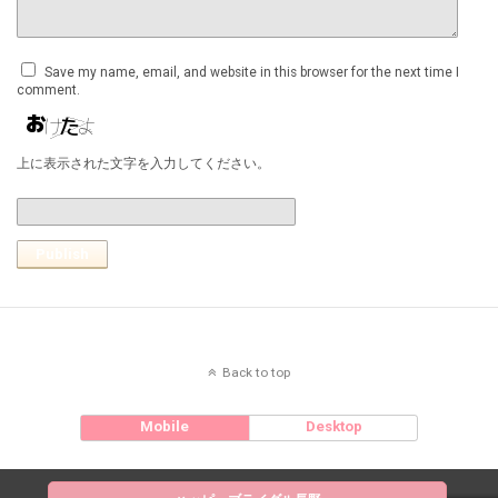
Save my name, email, and website in this browser for the next time I
comment.
上に表示された文字を入力してください。
Publish
Back to top
Mobile
Desktop