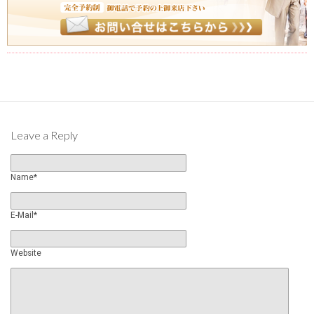
Leave a Reply
Name*
E-Mail*
Website