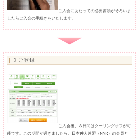
ご入会にあたっての必要書類がそろいま
したらご入会の手続きをいたします。
3 ご登録
ご入会後、８日間はクーリングオフが可
能です。この期間が過ぎましたら、日本仲人連盟（NNR）の会員と