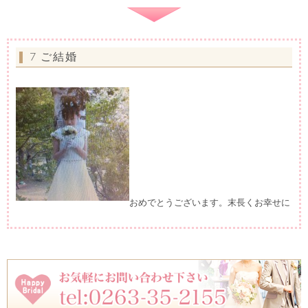
7 ご結婚
おめでとうございます。末長くお幸せに