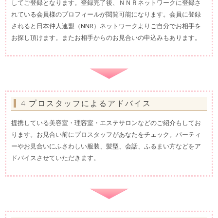
してご登録となります。登録完了後、ＮＮＲネットワークに登録さ
れている会員様のプロフィールが閲覧可能になります。会員に登録
されると日本仲人連盟（NNR）ネットワークよりご自分でお相手を
お探し頂けます。またお相手からのお見合いの申込みもあります。
4 プロスタッフによるアドバイス
提携している美容室・理容室・エステサロンなどのご紹介もしてお
ります。お見合い前にプロスタッフがあなたをチェック。パーティ
ーやお見合いにふさわしい服装、髪型、会話、ふるまい方などをア
ドバイスさせていただきます。