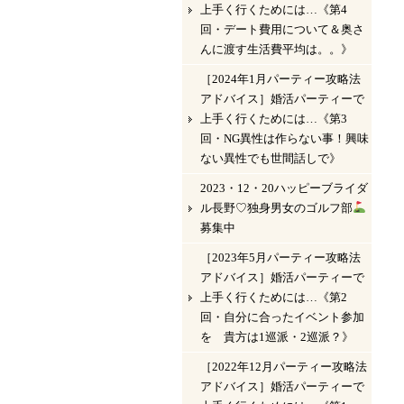
上手く行くためには…《第4
回・デート費用について＆奥さ
んに渡す生活費平均は。。》
［2024年1月パーティー攻略法
アドバイス］婚活パーティーで
上手く行くためには…《第3
回・NG異性は作らない事！興味
ない異性でも世間話しで》
2023・12・20ハッピーブライダ
ル長野♡独身男女のゴルフ部
募集中
［2023年5月パーティー攻略法
アドバイス］婚活パーティーで
上手く行くためには…《第2
回・自分に合ったイベント参加
を 貴方は1巡派・2巡派？》
［2022年12月パーティー攻略法
アドバイス］婚活パーティーで