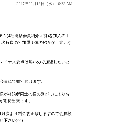
2017年09月13日（水）10:23 AM
テム(4社統括会員紹介可能)を加入の手
00名程度の別加盟団体の紹介が可能とな
。
にマイナス要点は無いので加盟したいと
た会員にて婚活頂けます。
様が相談所同士の横の繋がりによりお
が期待出来ます。
1月度より料金改正致しますので会員検
さい(^^)