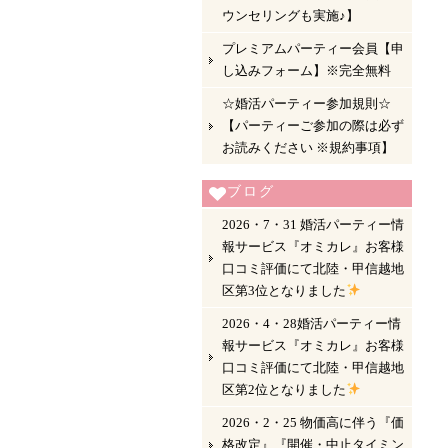
ウンセリングも実施♪】
プレミアムパーティー会員【申
し込みフォーム】※完全無料
☆婚活パーティー参加規則☆
【パーティーご参加の際は必ず
お読みください ※規約事項】
ブログ
2026・7・31 婚活パーティー情
報サービス『オミカレ』お客様
口コミ評価にて北陸・甲信越地
区第3位となりました
2026・4・28婚活パーティー情
報サービス『オミカレ』お客様
口コミ評価にて北陸・甲信越地
区第2位となりました
2026・2・25 物価高に伴う『価
格改定』『開催・中止タイミン