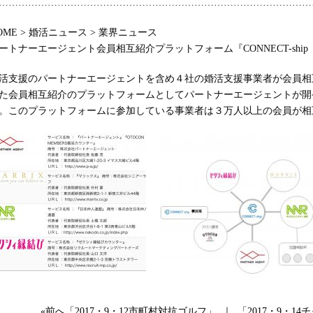
……………………………………………………………………………………
OME > 婚活ニュース > 業界ニュース
ートナーエージェント会員相互紹介プラットフォーム『CONNECT-sh
活支援のパートナーエージェントを含め４社の婚活支援事業者が会員相
た会員相互紹介のプラットフォームとしてパートナーエージェントが開発・運
。このプラットフォームに参加している事業者は３万人以上の会員が相
«前へ「2017・9・12市町村対抗ゴルフ」
｜
「2017・9・1