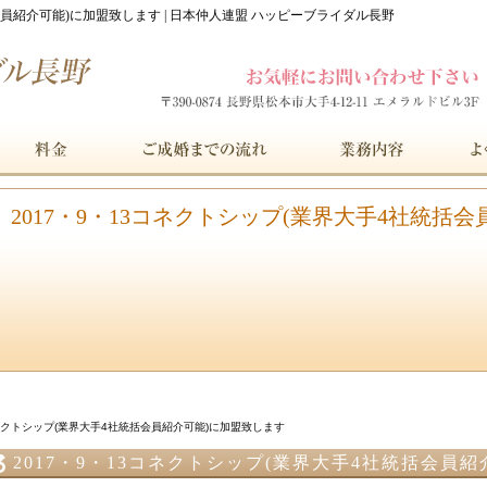
括会員紹介可能)に加盟致します | 日本仲人連盟 ハッピーブライダル長野
2017・9・13コネクトシップ(業界大手4社統括
コネクトシップ(業界大手4社統括会員紹介可能)に加盟致します
2017・9・13コネクトシップ(業界大手4社統括会員