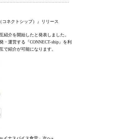
…………………………………………
ip（コネクトシップ）』リリース
互紹介を開始したと発表しました。
営する『CONNECT-ship』を利
互で紹介が可能になります。
4チャイナスパイス食堂」次へ»