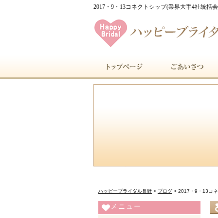
2017・9・13コネクトシップ(業界大手4社統
ハッピーブライダル長野
>
ブログ
>
2017・9・13
メニュー