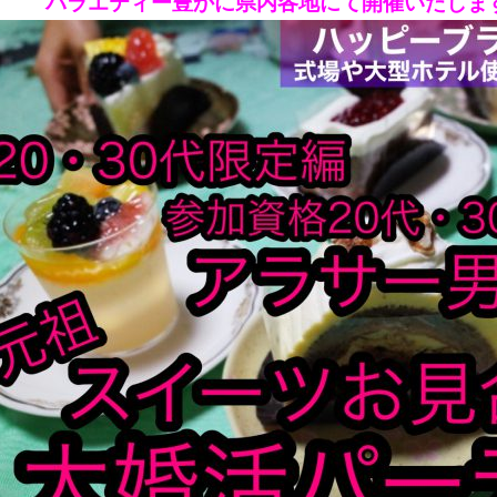
バラエティー豊かに県内各地にて開催いたしま