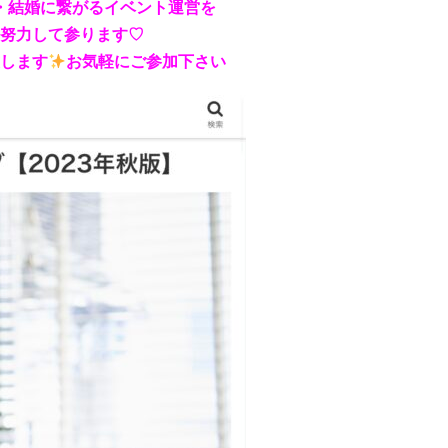
・結婚に繋がるイベント運営を
対応して努力して参ります♡
します
お気軽にご参加下さい