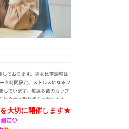
ズを大切に開催します★
り婚活♡