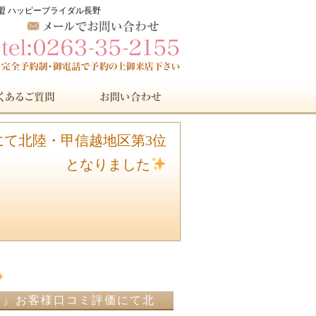
連盟 ハッピーブライダル長野
にて北陸・甲信越地区第3位
となりました
カレ』お客様口コミ評価にて北