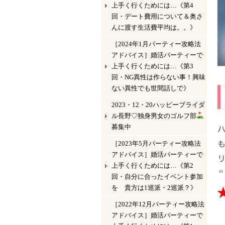
上手く行くためには…《第4
回・デート費用について＆奥さ
んに渡す生活費平均は。。》
［2024年1月パーティー攻略法
アドバイス］婚活パーティーで
上手く行くためには…《第3
回・NG異性は作らない事！興味
ない異性でも世間話しで》
2023・12・20ハッピーブライダ
ル長野♡独身男女のゴルフ部
募集中
［2023年5月パーティー攻略法
アドバイス］婚活パーティーで
上手く行くためには…《第2
回・自分に合ったイベント参加
を 貴方は1巡派・2巡派？》
［2022年12月パーティー攻略法
アドバイス］婚活パーティーで