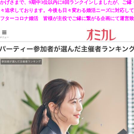
かげさまで、9期中3位以内に8回ランクインしましたが、ご縁
日々追求しております。今後も日々変わる婚活ニーズに
フターコロナ婚活 皆様が主役でご縁に繋がる企画にて運営致