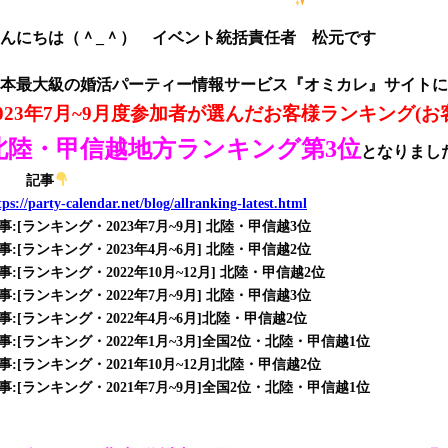
んにちは（＾_＾） イベント統括責任者 松元です
本最大級の婚活パーティー情報サービス『オミカレ』サイトに
2023年7月~9月度参加者が選んだお客様ランキング(
北陸・甲信越地方ランキング第3位
となりまし
記事
tps://party-calendar.net/blog/allranking-latest.html
事:[ランキング・2023年7月~9月] 北陸・甲信越3位
事:[ランキング・2023年4月~6月] 北陸・甲信越2位
事:[ランキング・2022年10月~12月] 北陸・甲信越2位
事:[ランキング・2022年7月~9月] 北陸・甲信越3位
事:[ランキング・2022年4月~6月]北陸・甲信越2位
事:[ランキング・2022年1月~3月]全国2位・北陸・甲信越1位
事:[ランキング・2021年10月~12月]北陸・甲信越2位
事:[ランキング・2021年7月~9月]全国2位・北陸・甲信越1位