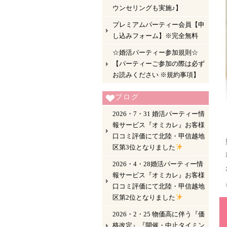
ウンセリングも実施♪】
プレミアムパーティー会員【申
し込みフォーム】※完全無料
☆婚活パーティー参加規則☆
【パーティーご参加の際は必ず
お読みください ※規約事項】
ブログ
2026・7・31 婚活パーティー情
報サービス『オミカレ』お客様
口コミ評価にて北陸・甲信越地
区第3位となりました
2026・4・28婚活パーティー情
報サービス『オミカレ』お客様
口コミ評価にて北陸・甲信越地
区第2位となりました
2026・2・25 物価高に伴う『価
格改定』『開催・中止タイミン