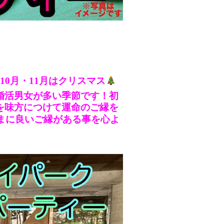
10月・11月はクリスマス
婚活男女が多い季節です！初
を味方につけて運命のご縁を
まに良いご縁がある事を心よ