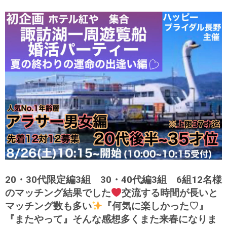
20・30代限定編3組 30・40代編3組 6組12名様
のマッチング結果でした
交流する時間が長いと
マッチング数も多い
『何気に楽しかった♡』
『またやって』そんな感想多くまた来春になりま