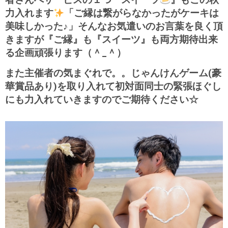
者さんへサービスの１つ『スイーツ
』もこの秋
力入れます
「ご縁は繋がらなかったがケーキは
美味しかった♪」そんなお気遣いのお言葉を良く頂
きますが『ご縁』も『スイーツ』も両方期待出来
る企画頑張ります（＾_＾）
また主催者の気まぐれで。。じゃんけんゲーム(豪
華賞品あり)を取り入れて初対面同士の緊張ほぐし
にも力入れていきますのでご期待ください☆