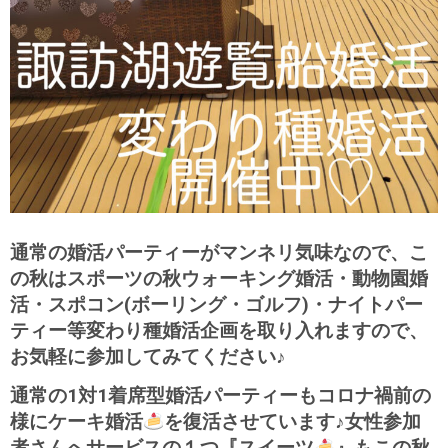
通常の婚活パーティーがマンネリ気味なので、こ
の秋はスポーツの秋ウォーキング婚活・動物園婚
活・スポコン(ボーリング・ゴルフ)・ナイトパー
ティー等変わり種婚活企画を取り入れますので、
お気軽に参加してみてください♪
通常の1対1着席型婚活パーティーもコロナ禍前の
様にケーキ婚活
を復活させています♪
女性参加