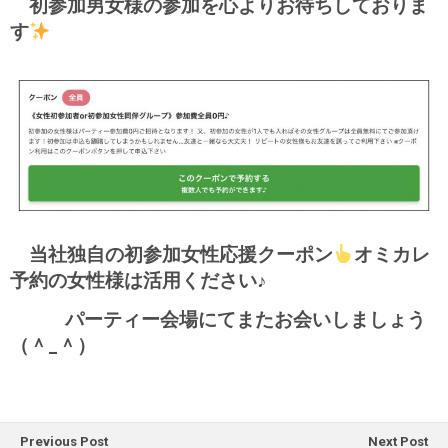
初参加男女様の参加を心よりお待ちしておりま
す
当社独自の初参加女性応援クーポン
オミカレ
予約の女性様は活用ください♪
パーティー会場にてまたお会いしましょう
（＾_＾）
Previous Post
Next Post