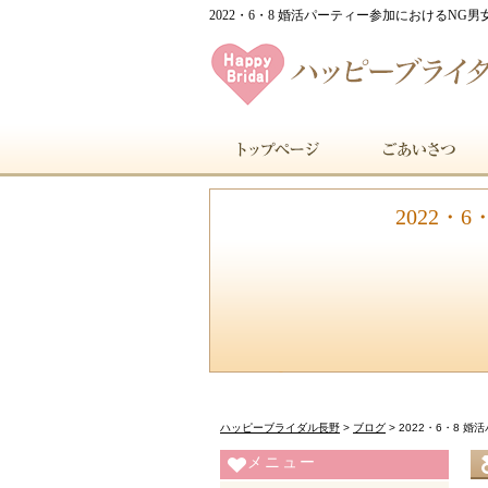
2022・6・8 婚活パーティー参加におけるNG
2022
ハッピーブライダル長野
>
ブログ
>
2022・6・8 
メニュー