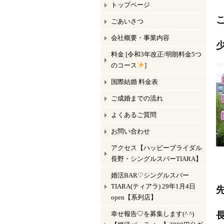
トップページ
ごあいさつ
会社概要・事業内容
料金 [令和3年改正/明朗料金5つ
のコース
]
国際結婚 料金表
ご成婚までの流れ
よくあるご質問
お問い合わせ
アクセス【ハッピーブライダル
長野・シングルスバーTIARA】
婚活BAR♡シングルスバー
TIARA(ティアラ) 29年1月4日
open【系列店】
幸せ報告♡を募集します(^ ^)