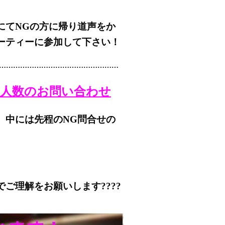
にてNGの方に帰り道声をか
ーティーに参加して下さい！
……………………………………………
・人数のお問い合わせ
、中には先程のNG問合せの
理解をお願いします????‍