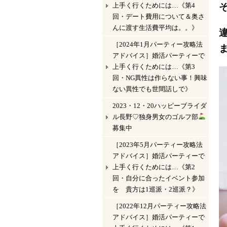
上手く行くためには…《第4
回・デート費用について＆奥さ
んに渡す生活費平均は。。》
［2024年1月パーティー攻略法
アドバイス］婚活パーティーで
上手く行くためには…《第3
回・NG異性は作らない事！興味
ない異性でも世間話しで》
2023・12・20ハッピーブライダ
ル長野♡独身男女のゴルフ部
募集中
［2023年5月パーティー攻略法
アドバイス］婚活パーティーで
上手く行くためには…《第2
回・自分に合ったイベント参加
を 貴方は1巡派・2巡派？》
［2022年12月パーティー攻略法
アドバイス］婚活パーティーで