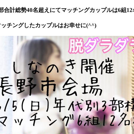
3部合計総勢40名超えにてマッチングカップルは6組1
マッチングしたカップルはお幸せに(^^)