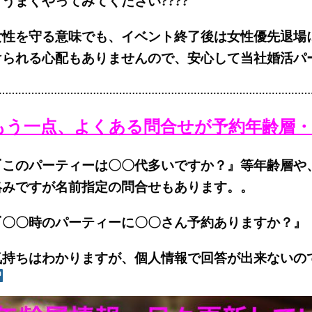
てうまくやってみてください????
女性を守る意味でも、イベント終了後は女性優先退場
けられる心配もありませんので、安心して当社婚活パ
……………………………………………………………………………………
もう一点、よくある問合せが予約年齢層
『このパーティーは〇〇代多いですか？』等年齢層や
絡みですが名前指定の問合せもあります。。
『〇〇時のパーティーに〇〇さん予約ありますか？』
気持ちはわかりますが、個人情報で回答が出来ないのでご