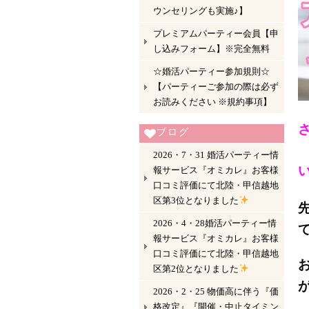
ウンセリングも実施♪】
プレミアムパーティー会員【申
し込みフォーム】※完全無料
☆婚活パーティー参加規則☆
【パーティーご参加の際は必ず
お読みください ※規約事項】
ブログ
2026・7・31 婚活パーティー情
報サービス『オミカレ』お客様
口コミ評価にて北陸・甲信越地
区第3位となりました
2026・4・28婚活パーティー情
報サービス『オミカレ』お客様
口コミ評価にて北陸・甲信越地
区第2位となりました
2026・2・25 物価高に伴う『価
格改定』『開催・中止タイミン