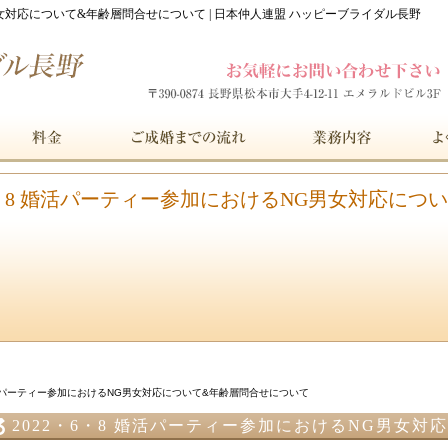
男女対応について&年齢層問合せについて | 日本仲人連盟 ハッピーブライダル長野
・6・8 婚活パーティー参加におけるNG男女対応に
婚活パーティー参加におけるNG男女対応について&年齢層問合せについて
2022・6・8 婚活パーティー参加におけるNG男女
いて