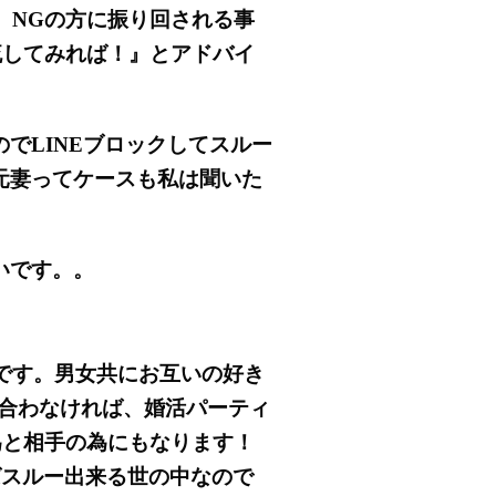
、NGの方に振り回される事
流してみれば！』とアドバイ
でLINEブロックしてスルー
元妻ってケースも私は聞いた
いです。。
です。男女共にお互いの好き
合わなければ、婚活パーティ
為と相手の為にもなります！
ばスルー出来る世の中なので