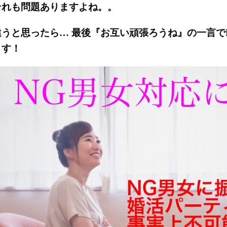
それも問題ありますよね。。
違うと思ったら… 最後『お互い頑張ろうね』の一言で
ます！