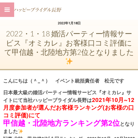
2022年1月18日
2022・1・18 婚活パーティー情報サー
ビス『オミカレ』お客様口コミ評価に
て甲信越・北陸地方第2位となりました
こんにちは（＾_＾） イベント統括責任者 松元です
日本最大級の婚活パーティー情報サービス『オミカレ』サ
2021年10月~12
イトにて当社ハッピーブライダル長野は
月度参加者が選んだお客様ランキング(お客様の口
コミ評価)
にて
甲信越・北陸地方ランキング第2位
となり
ました