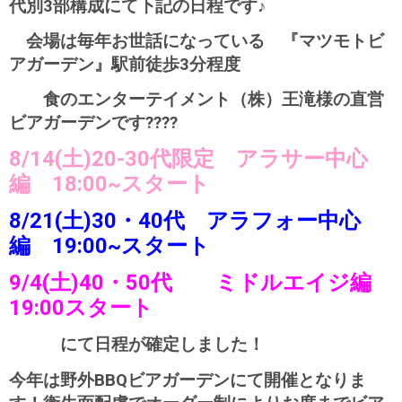
代別3部構成にて下記の日程です♪
会場は毎年お世話になっている 『マツモトビ
アガーデン』駅前徒歩3分程度
食のエンターテイメント（株）王滝様の直営
ビアガーデンです????
8/14(土)20-30代限定 アラサー中心
編 18:00~スタート
8/21(土)30・40代 アラフォー中心
編 19:00~スタート
9/4(土)40・50代 ミドルエイジ編
19:00スタート
にて日程が確定しました！
今年は野外BBQビアガーデンにて開催となりま