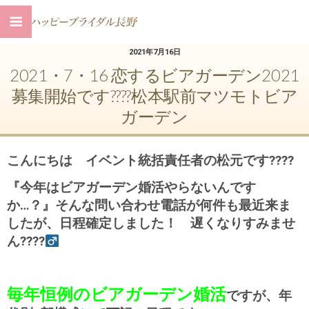
2021年7月16日
2021・7・16 恋するビアガーデン2021
募集開始です????松本駅前マツモトビア
ガーデン
こんにちは イベント統括責任者の松元です????
『今年はビアガーデン婚活やらないんです
か…？』そんな問い合わせ電話が何件も最近来ま
したが、日程確定しました！ 遅くなりすみませ
ん????‍
毎年恒例のビアガーデン婚活
ですが、年