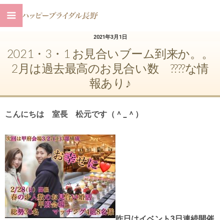
2021年3月1日
2021・3・1 お見合いブーム到来か。。
2月は過去最高のお見合い数 ????な情
報あり♪
こんにちは 室長 松元です（＾_＾）
昨日はイベント3日連続開催