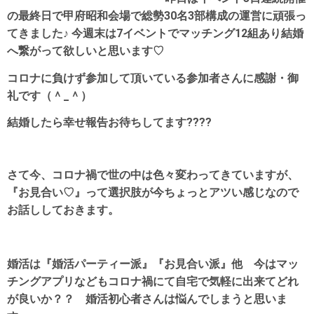
の最終日で甲府昭和会場で総勢30名3部構成の運営に頑張っ
てきました♪ 今週末は7イベントでマッチング12組あり結婚
へ繋がって欲しいと思います♡
コロナに負けず参加して頂いている参加者さんに感謝・御
礼です（＾_＾）
結婚したら幸せ報告お待ちしてます????
さて今、コロナ禍で世の中は色々変わってきていますが、
『お見合い♡』って選択肢が今ちょっとアツい感じなので
お話ししておきます。
婚活は『婚活パーティー派』『お見合い派』他 今はマッ
チングアプリなどもコロナ禍にて自宅で気軽に出来てどれ
が良いか？？ 婚活初心者さんは悩んでしまうと思いま