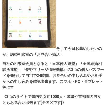
そして今日お薦めしたいの
が、結婚相談室の『お見合い婚活』
当社の相談室会員となると『日本仲人連盟』『全国結婚相
談所連盟』『長野マリッジ情報機構』の3つの個人パスワー
ドを発行して自宅で24時間、お見合いの申し込みやお相手
からの申し込みを確認出来ます。スマホ・PC・タブレット
等にて
《3つのサイトで県内男女約1000人・隣県や首都圏の男女
ともお見合い出来ます[全国区です]》