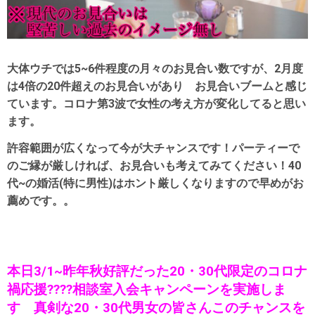
大体ウチでは5~6件程度の月々のお見合い数ですが、2月度
は4倍の20件超えのお見合いがあり お見合いブームと感じ
ています。コロナ第3波で女性の考え方が変化してると思い
ます。
許容範囲が広くなって今が大チャンスです！パーティーで
のご縁が厳しければ、お見合いも考えてみてください！40
代~の婚活(特に男性)はホント厳しくなりますので早めがお
薦めです。。
本日3/1~昨年秋好評だった20・30代限定のコロナ
禍応援????相談室入会キャンペーンを実施しま
す 真剣な20・30代男女の皆さんこのチャンスを