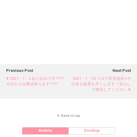
Previous Post
Next Post
2021・1・5 あけおめです????
2021・1・20 コロナ対策強化⭐︎今
今日から仕事頑張ります????
出来る最善を尽くします！安心し
て婚活してください
Back to top
Mobile
Desktop