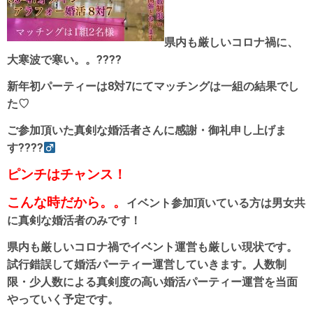
県内も厳しいコロナ禍に、
大寒波で寒い。。????
新年初パーティーは8対7にてマッチングは一組の結果でし
た♡
ご参加頂いた真剣な婚活者さんに感謝・御礼申し上げま
す????‍
ピンチはチャンス！
こんな時だから。。
イベント参加頂いている方は男女共
に真剣な婚活者のみです！
県内も厳しいコロナ禍でイベント運営も厳しい現状です。
試行錯誤して婚活パーティー運営していきます。人数制
限・少人数による真剣度の高い婚活パーティー運営を当面
やっていく予定です。