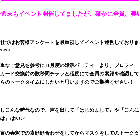
今週末もイベント開催してましたが、確かに全員、美男
社ではお客様アンケートを最重視してイベント運営しておりま
????
重なご意見を参考に11月度の婚活パーティーより、プロフィー
カード交換前の数秒間チラッと程度にて全員の素顔を確認して
らのトークタイムにしたいと思いますのでご期待ください！
しこんな時代なので、声を出して『はじめまして』や『こんに
は』はNG
×
言の会釈での素顔顔合わせをしてからマスクをしてのトークタ