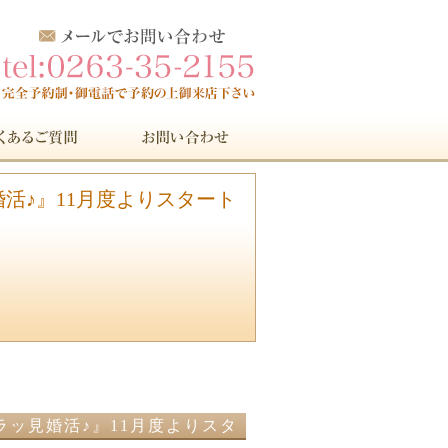
婚活♪』11月度よりスタート
チラッ見婚活♪』11月度よりスタ