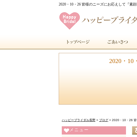
2020・10・26 皆様のニーズにお応えして『
2020・
ハッピーブライダル長野
>
ブログ
>
2020・10・2
メニュー