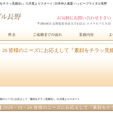
素顔をチラッ見婚活♪』11月度よりスタート | 日本仲人連盟 ハッピーブライダル長野
10・26 皆様のニーズにお応えして『素顔をチラッ見
6 皆様のニーズにお応えして『素顔をチラッ見婚活♪』11月度よりスタート
2020・10・26 皆様のニーズにお応えして『素顔を
ート