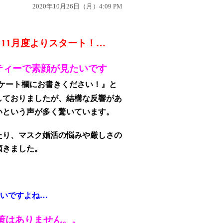
2020年10月26日（月）4:09 PM
11月度よりスタート！…
ティーで素顔が見たいです
ケート欄にお書きください！』と
しておりましたが、結構な反響があ
いという声が多く驚いています。
たり、マスク婚活の悩みや厳しさの
頂きました。
いですよね…
策はありません
。。