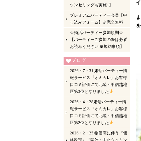
イ
ウンセリングも実施♪】
プレミアムパーティー会員【申
ま
し込みフォーム】※完全無料
を
☆婚活パーティー参加規則☆
【パーティーご参加の際は必ず
お読みください ※規約事項】
ブログ
2026・7・31 婚活パーティー情
報サービス『オミカレ』お客様
口コミ評価にて北陸・甲信越地
区第3位となりました
2026・4・28婚活パーティー情
報サービス『オミカレ』お客様
口コミ評価にて北陸・甲信越地
区第2位となりました
2026・2・25 物価高に伴う『価
格改定』『開催・中止タイミン