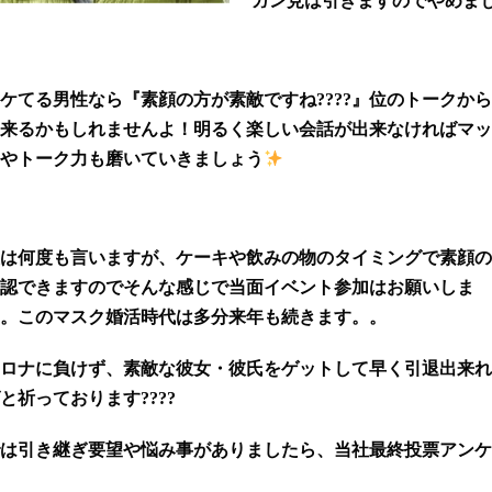
ガン見は引きますのでやめま
ケてる男性なら『素顔の方が素敵ですね????』位のトークか
来るかもしれませんよ！明るく楽しい会話が出来なければマッ
やトーク力も磨いていきましょう
は何度も言いますが、ケーキや飲みの物のタイミングで素顔の
認できますのでそんな感じで当面イベント参加はお願いしま
。
このマスク婚活時代は多分来年も続きます。。
ロナに負けず、素敵な彼女・彼氏をゲットして早く引退出来れ
と祈っております????
は引き継ぎ要望や悩み事がありましたら、当社最終投票アンケ