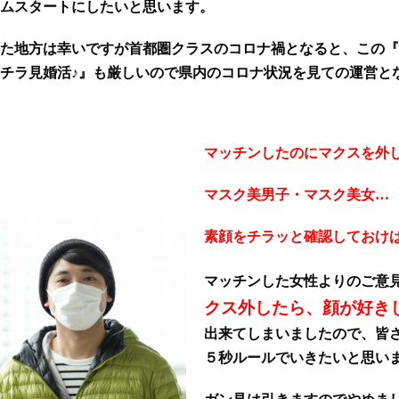
ムスタートにしたいと思います。
た地方は幸いですが
首都圏クラスのコロナ禍となると、この『
チラ見婚活♪』も厳しいので県内のコロナ状況を見ての運営と
マッチンしたのにマクスを外
マスク美男子・マスク美女…
素顔をチラッと確認しておけ
マッチンした女性よりのご意
クス外したら、顔が好き
出来てしまいましたので、皆
５秒ルールでいきたいと思い