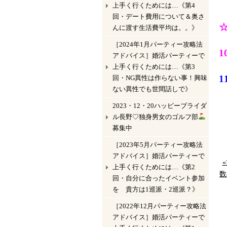
上手く行くためには…《第4
回・デート費用について＆奥さ
んに渡す生活費平均は。。》
［2024年1月パーティー攻略法
アドバイス］婚活パーティーで
上手く行くためには…《第3
回・NG異性は作らない事！興味
ない異性でも世間話しで》
2023・12・20ハッピーブライダ
ル長野♡独身男女のゴルフ部
募集中
［2023年5月パーティー攻略法
アドバイス］婚活パーティーで
上手く行くためには…《第2
数
回・自分に合ったイベント参加
を 貴方は1巡派・2巡派？》
［2022年12月パーティー攻略法
アドバイス］婚活パーティーで