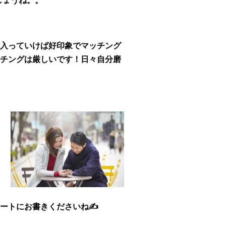
しょうね。。
ら入っていけば好印象でマッチング
チングは厳しいです！日々自分磨
ートにお書きくださいね✍️