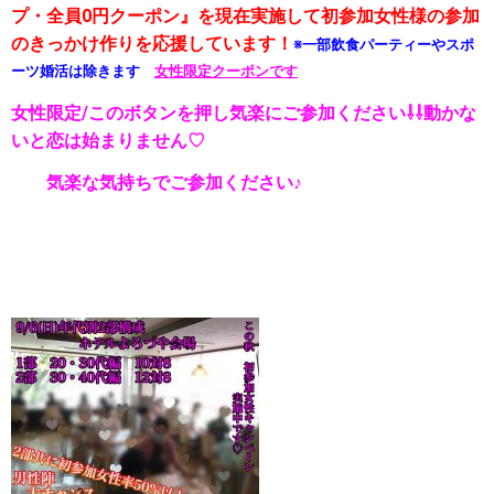
プ・全員0円クーポン』を現在実施して初参加女性様の参加
のきっかけ作りを応援しています！
※一部飲食パーティーやスポ
ーツ婚活は除きます
女性限定クーポンです
女性限定/このボタンを押し気楽にご参加ください⇩⇩動かな
いと恋は始まりません♡
気楽な気持ちでご参加ください♪