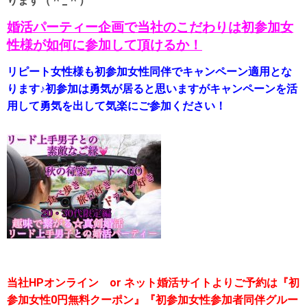
ります（＾_＾）
婚活パーティー企画で当社のこだわりは初参加女
性様が如何に参加して頂けるか！
リピート女性様も初参加女性同伴でキャンペーン適用とな
ります♪初参加は勇気が居ると思いますがキャンペーンを活
用して勇気を出して気楽にご参加ください！
当社HPオンライン or ネット婚活サイトよりご予約は『初
参加女性0円無料クーポン』『初参加女性参加者同伴グルー