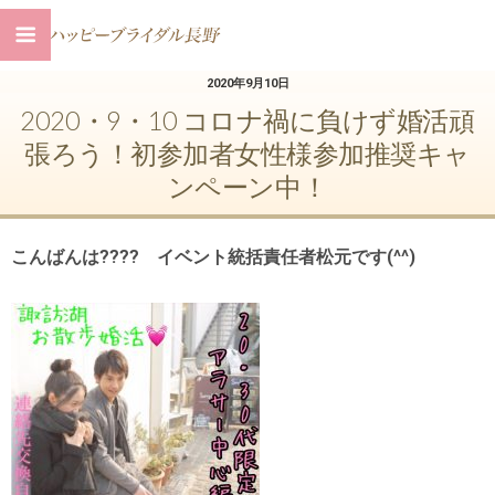
2020年9月10日
2020・9・10 コロナ禍に負けず婚活頑
張ろう！初参加者女性様参加推奨キャ
ンペーン中！
こんばんは???? イベント統括責任者松元です(^^)