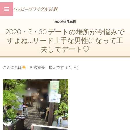
2020年5月30日
2020・5・30 デートの場所が今悩みで
すよね…リード上手な男性になって工
夫してデート♡
こんにちは
相談室長 松元です（＾_＾）