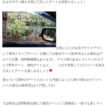
きますのでご縁を大切に工夫したデートを頑張りましょう！
お気に入りのお店でテイクアウト
して車内ドライブデート♪ 公園にてお散歩デート(松本市ならお薦めはア
ルプス公園・無料動物園もあります) テラス席のあるレストランやカフ
ェで野外デート BBQデートなど コロナ対策してエスコート出来る
工夫したデートを楽しみましょう
落ちついて県外のデートスポットも可能になったら車で回れるサファリ
パーク(富士or群馬等)はイチ押しです♪
では明日は長野駅前会場にて婚活イベント三部構成☆ 一組でも多くマッ