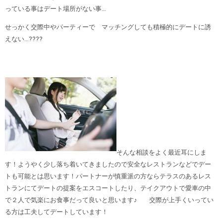
っている事はデート場所がない事…
せっかく交際中やパーティーで マッチングしても積極的にデートに誘
えない…????
そんな相談をよく最近耳にしま
す！ようやく少し落ち着いてきましたので安全なレストランなどでデー
トも可能とは思います！パートナーが慎重派の方ならテラスのあるレス
トランにてデートの提案をエスコートしたり、テイクアウトで愛車の中
で２人で気楽にお食事だって良いと思います♪ 交際が上手くいってい
る方は工夫してデートしています！