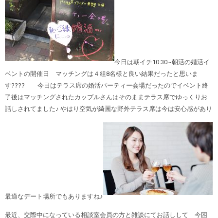
今日は朝イチ10:30~朝活の婚活イ
ベントの開催日 マッチングは４組8名様と良い結果だったと思いま
す???? 今日はテラス席の婚活パーティー会場だったのでイベント終
了後はマッチングされたカップルさんはそのままテラス席でゆっくりお
話しされてました♪ やはり空気が綺麗な野外テラス席は今は安心感があり
最適なデート場所でもありますね♪
最近、交際中になっている相談室会員の方と雑談にてお話しして 今困