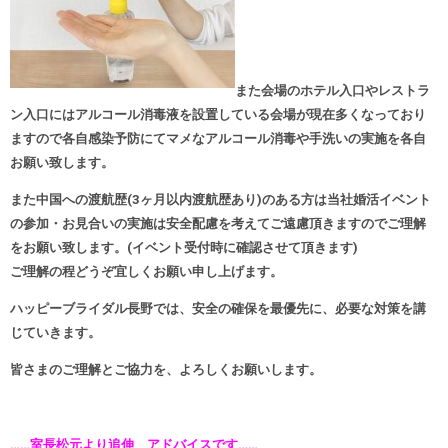
また会場のホテル入口やレストラ
ン入口にはアルコール消毒液を設置している会場が現在多くなっており
ますので各自感染予防にてマメなアルコール消毒や手洗いの実施を各自
お願い致します。
また中国への渡航歴(3ヶ月以内渡航歴あり)のある方は当社婚活イベント
の参加・お見合いの実施は安全配慮を考えてご遠慮頂きますのでご理解
をお願い致します。(イベント受付時に確認させて頂きます)
ご理解の程どうぞ宜しくお願い申し上げます。
ハッピーブライダル長野では、安全の確保を最優先に、必要な対策を講
じていきます。
皆さまのご理解とご協力を、よろしくお願いします。
……室長松元より追伸 アドバイスです……