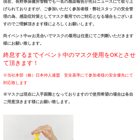
現在、長野県保健所管轄でも一名の感染報告が先日ニュースにて取り上
げられておりますが、ご参加いただく参加者様・弊社スタッフの安全管
理の為、感染症対策としてマスク着用でのご対応となる場合もございま
すのでご理解頂きます様によろしくお願いします。
尚イベント中orお見合いでマスクの着用は任意にてご判断いただきます
様にお願い致します。
終息するまでイベント中のマスク使用をOKとさせ
て頂きます！
※当社本部（株）日本仲人連盟 安全基準にて参加者様の安全優先にて
対応致します
※マスクは現在に入手困難となっておりますので使用希望の場合は各自
ご用意頂きます様にお願い致します。