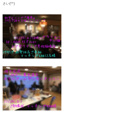
さい(^^)