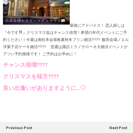
最後にアドバイス！ 恋人探しは
『今です
』クリスマス迄はチャンス倍増！希望の年代イベントにご予
約ください！今週は南松本会場春夏秋冬プリン婚活
????
飯田会場ノエル
洋菓子店ケーキ婚活???? 翌週は諏訪ミラノサローネ大婚活イベントが
アツい予約推移です！ ご予約はお早めに！
チャンス倍増????
クリスマスを味方????
良い出逢いがありますように…♡
Previous Post
Next Post