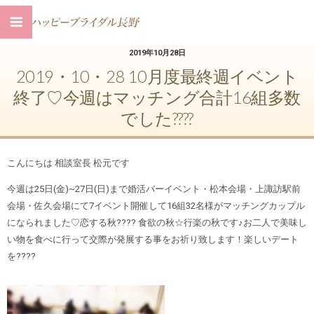
2019年10月28日
2019・10・28 10月度最終週イベント
終了♡今週はマッチング合計16組多数
でした????
こんにちは
相談室長 松元です
今週は25日(金)~27日(日)まで婚活バーイベント・松本会場・上諏訪駅前
会場・佐久会場にて7イベント開催して16組32名様がマッチングカップル
になられました♡恋する秋???? 食欲の秋☆行楽の秋です♪お二人で美味し
い物を食べに行って交際が発展する事をお祈り致します！楽しいデート
を????