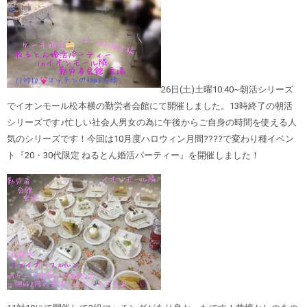
26日(土)土曜10:40~朝活シリーズ
でイオンモール松本横の勤労者会館にて開催しました。13時終了の朝活
シリーズです♪忙しい社会人男女の為に午後からご自身の時間を使える人
気のシリーズです！今回は10月度ハロウィン月間????で変わり種イベン
ト『20・30代限定 ねるとん婚活パーティー』を開催しました！