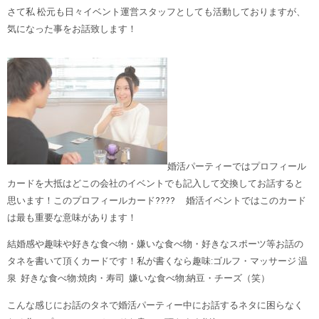
さて私 松元も日々イベント運営スタッフとしても活動しておりますが、
気になった事をお話致します！
婚活パーティーではプロフィール
カードを大抵はどこの会社のイベントでも記入して交換してお話すると
思います！このプロフィールカード???? 婚活イベントではこのカード
は最も重要な意味があります！
結婚感や趣味や好きな食べ物・嫌いな食べ物・好きなスポーツ等お話の
タネを書いて頂くカードです！私が書くなら趣味:ゴルフ・マッサージ 温
泉 好きな食べ物:焼肉・寿司 嫌いな食べ物:納豆・チーズ（笑）
こんな感じにお話のタネで婚活パーティー中にお話するネタに困らなく