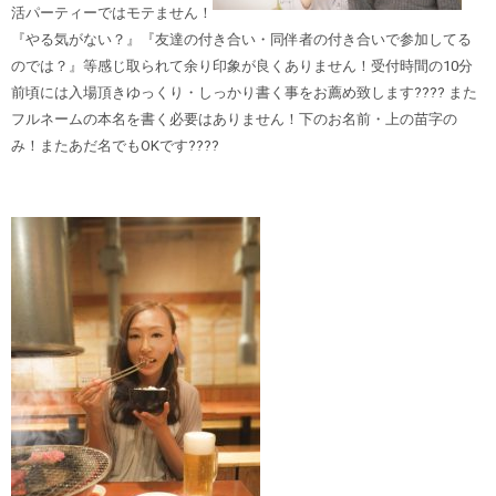
活パーティーではモテません！
『やる気がない？』『友達の付き合い・同伴者の付き合いで参加してる
のでは？』等感じ取られて余り印象が良くありません！受付時間の10分
前頃には入場頂きゆっくり・しっかり書く事をお薦め致します???? また
フルネームの本名を書く必要はありません！下のお名前・上の苗字の
み！またあだ名でもOKです????