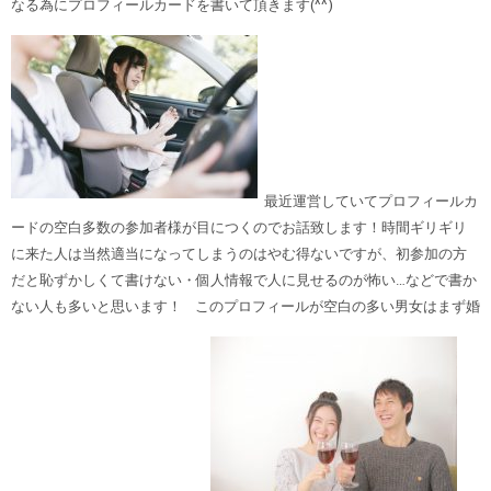
なる為にプロフィールカードを書いて頂きます(^^)
最近運営していてプロフィールカ
ードの空白多数の参加者様が目につくのでお話致します！時間ギリギリ
に来た人は当然適当になってしまうのはやむ得ないですが、初参加の方
だと恥ずかしくて書けない・個人情報で人に見せるのが怖い…などで書か
ない人も多いと思います！ このプロフィールが空白の多い男女はまず婚