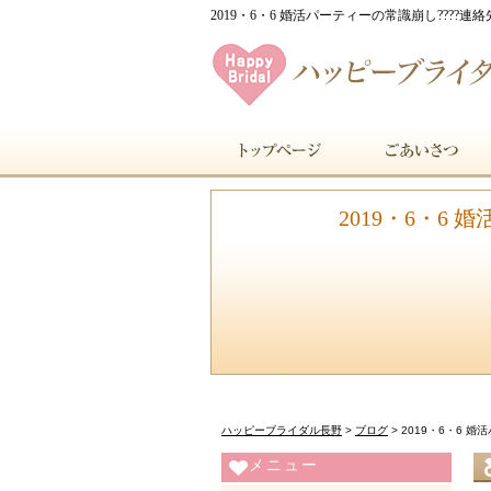
2019・6・6 婚活パーティーの常識崩し????
2019・6・6
ハッピーブライダル長野
>
ブログ
>
2019・6・6 
メニュー