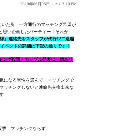
2019年06月06日（木）3:10 PM
ていた所、一方通行のマッチング希望が
と思い企画したパーティー！それが
縁』連絡先をスタッフが代行♡二巡廻
︎ イベントの詳細は下記の通りです！
ッチング投票・カップル発表は一切あり
気になる異性を選んで、マッチングで
マッチングしないと連絡先交換出来な
す…
投票…マッチングならず