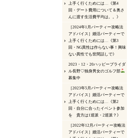
上手く行くためには…《第4
回・デート費用について＆奥さ
んに渡す生活費平均は。。》
［2024年1月パーティー攻略法
アドバイス］婚活パーティーで
上手く行くためには…《第3
回・NG異性は作らない事！興味
ない異性でも世間話しで》
2023・12・20ハッピーブライダ
ル長野♡独身男女のゴルフ部
募集中
［2023年5月パーティー攻略法
アドバイス］婚活パーティーで
上手く行くためには…《第2
回・自分に合ったイベント参加
を 貴方は1巡派・2巡派？》
［2022年12月パーティー攻略法
アドバイス］婚活パーティーで