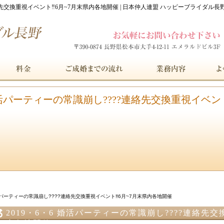
連絡先交換重視イベント‼︎6月~7月末県内各地開催 | 日本仲人連盟 ハッピーブライダル長
 婚活パーティーの常識崩し????連絡先交換重視イベン
婚活パーティーの常識崩し????連絡先交換重視イベント‼︎6月~7月末県内各地開催
2019・6・6 婚活パーティーの常識崩し????連絡先交
内各地開催