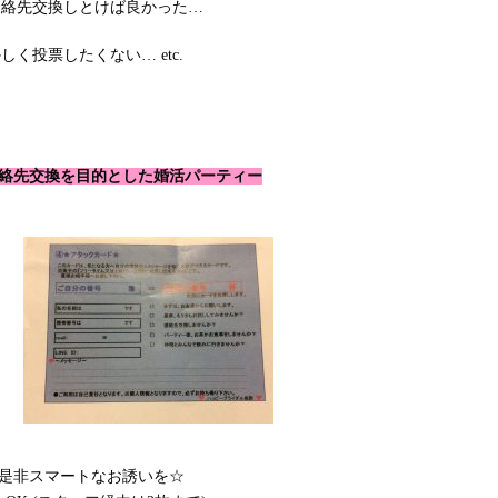
連絡先交換しとけば良かった…
投票したくない… etc.
絡先交換を目的とした婚活パーティー
は是非スマートなお誘いを☆