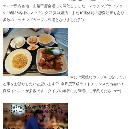
ティー県内各地・山梨甲府会場にて開催しました！マッチングラッシュ
の18組36名様のマッチング♡ 真剣婚活！また10連休前の恋愛効果もあり
多数のマッチングカップル登場となりました(^^)
GWには素敵なカップルになってい
る事をお祈りしたいと思います♡ 今月度平成ラストチャンスの出会い！
良縁イベントが多数です！タイプの年代にお気軽にご予約ください(^^)