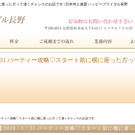
横に座った方って凄くチャンスのお話です | 日本仲人連盟 ハッピーブライダル長野
1・31 パーティー攻略♡スタート前に横に座った
1 パーティー攻略♡スタート前に横に座った方って凄くチャンスのお話です
2019・1・31 パーティー攻略♡スタート前に横に
です