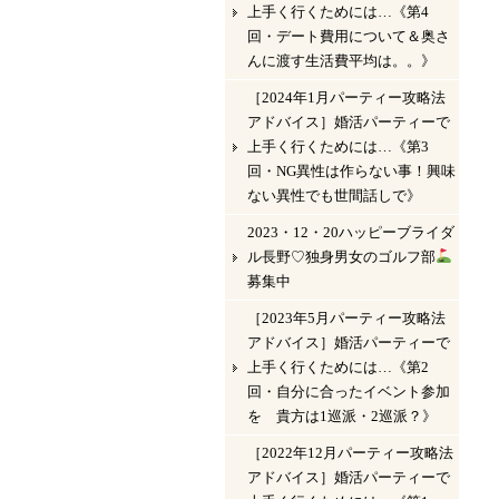
上手く行くためには…《第4
回・デート費用について＆奥さ
んに渡す生活費平均は。。》
［2024年1月パーティー攻略法
アドバイス］婚活パーティーで
上手く行くためには…《第3
回・NG異性は作らない事！興味
ない異性でも世間話しで》
2023・12・20ハッピーブライダ
ル長野♡独身男女のゴルフ部
募集中
［2023年5月パーティー攻略法
アドバイス］婚活パーティーで
上手く行くためには…《第2
回・自分に合ったイベント参加
を 貴方は1巡派・2巡派？》
［2022年12月パーティー攻略法
アドバイス］婚活パーティーで