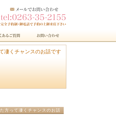
方って凄くチャンスのお話です
座った方って凄くチャンスのお話