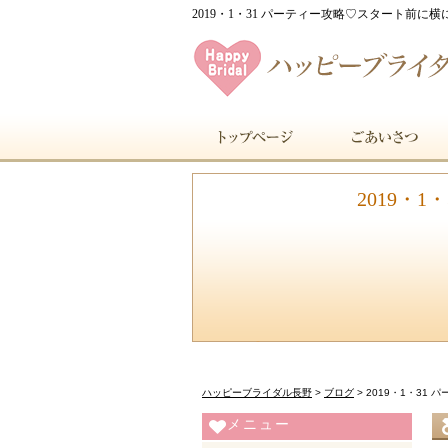
2019・1・31 パーティー攻略♡スタート前に
2019・
ハッピーブライダル長野
>
ブログ
>
2019・1・3
メニュー