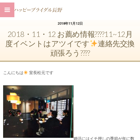
2018年11月12日
2018・11・12 お薦め情報????11~12月
度イベントはアツイです
連絡先交換
頑張ろう????
こんにちは
室長松元です
婚活にはイチ押しの季節が年に数