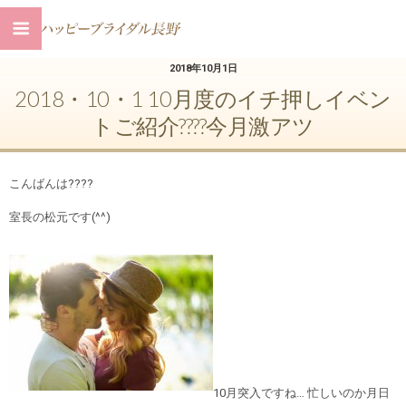
2018年10月1日
2018・10・1 10月度のイチ押しイベン
トご紹介????今月激アツ
こんばんは????
室長の松元です(^^)
10月突入ですね… 忙しいのか月日