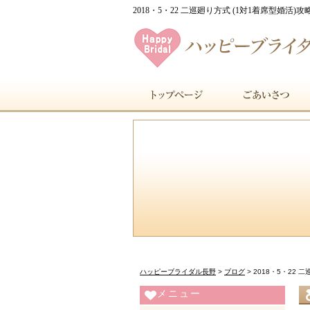
2018・5・22 二巡廻り方式 (1対1着席型婚活)攻
ハッピーブライダル長野
>
ブログ
>
2018・5・22 
メニュー