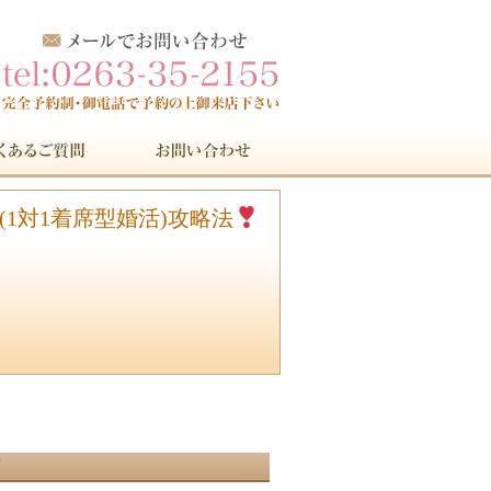
式 (1対1着席型婚活)攻略法