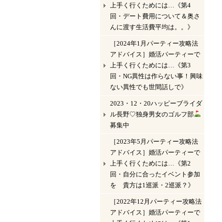
上手く行くためには…《第4
回・デート費用について＆奥さ
んに渡す生活費平均は。。》
［2024年1月パーティー攻略法
アドバイス］婚活パーティーで
上手く行くためには…《第3
回・NG異性は作らない事！興味
ない異性でも世間話しで》
2023・12・20ハッピーブライダ
ル長野♡独身男女のゴルフ部
募集中
［2023年5月パーティー攻略法
アドバイス］婚活パーティーで
上手く行くためには…《第2
回・自分に合ったイベント参加
を 貴方は1巡派・2巡派？》
［2022年12月パーティー攻略法
アドバイス］婚活パーティーで