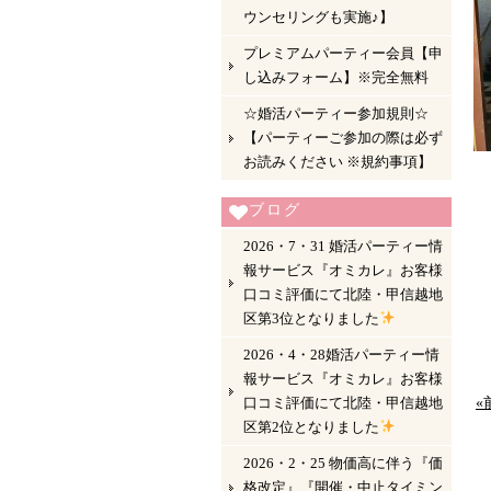
ウンセリングも実施♪】
プレミアムパーティー会員【申
し込みフォーム】※完全無料
☆婚活パーティー参加規則☆
【パーティーご参加の際は必ず
お読みください ※規約事項】
ブログ
2026・7・31 婚活パーティー情
報サービス『オミカレ』お客様
口コミ評価にて北陸・甲信越地
区第3位となりました
2026・4・28婚活パーティー情
報サービス『オミカレ』お客様
口コミ評価にて北陸・甲信越地
«
区第2位となりました
2026・2・25 物価高に伴う『価
格改定』『開催・中止タイミン