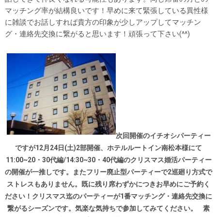
マッチング率が結構良いです！早めに来て緊張している異性様
に雑談でお話しすれば貴方の印象が少しアップしてマッチン
グ・連絡先交換に繋がると思います！頑張って下さい(^^)
次回開催のイチオシパーティー
ですが12月24日(土)2部開催、ホテルルートイン南松本様にて
11:00~20・30代編/14:30~30・40代編のクリスマス婚活パーティー
の開催が一推しです。またフリー廃止型パーティーで2巡廻り方式で
ストレスもありません。既に残り席わずかにつきお早めにご予約く
ださい！クリスマス迄のパーティーが1番マッチング・連絡先交換に
繋がるシーズンです。気楽な気持ちで参加してみてください。
素