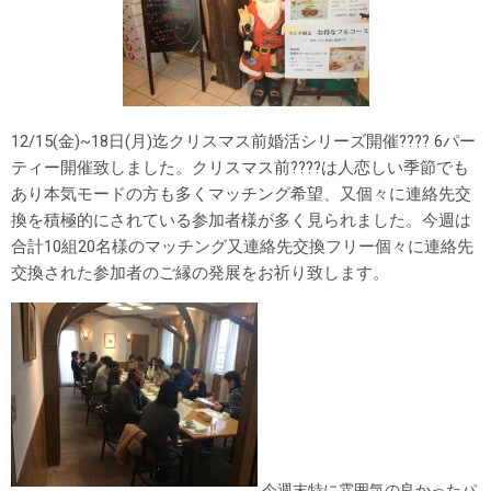
12/15(金)~18日(月)迄クリスマス前婚活シリーズ開催???? 6パー
ティー開催致しました。クリスマス前????は人恋しい季節でも
あり本気モードの方も多くマッチング希望、又個々に連絡先交
換を積極的にされている参加者様が多く見られました。今週は
合計10組20名様のマッチング又連絡先交換フリー個々に連絡先
交換された参加者のご縁の発展をお祈り致します。
今週末特に雰囲気の良かったパ