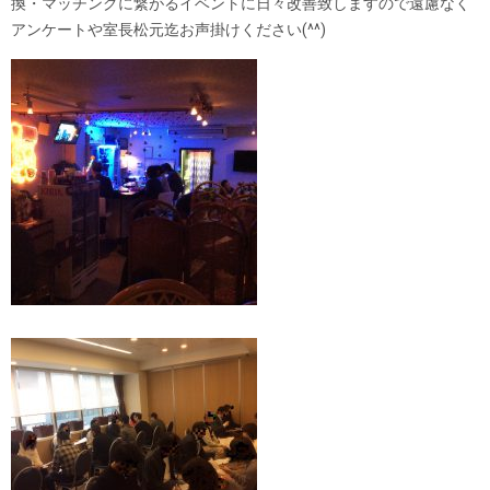
換・マッチングに繋がるイベントに日々改善致しますので遠慮なく
アンケートや室長松元迄お声掛けください(^^)