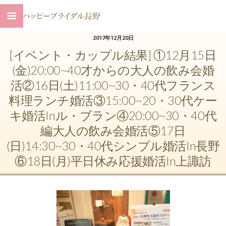
2017年12月20日
[イベント・カップル結果] ①12月15日
(金)20:00~40才からの大人の飲み会婚
活②16日(土)11:00~30・40代フランス
料理ランチ婚活③15:00~20・30代ケー
キ婚活inル・ブラン④20:00~30・40代
編大人の飲み会婚活⑤17日
(日)14:30~30・40代シンプル婚活in長野
⑥18日(月)平日休み応援婚活in上諏訪