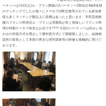
ーティーは16日(土)ル・ブラン開催の2パーティー2部合計4組8名様
のマッチングでしたが個々にスマホでLINE交換等されている参加者
様も多くマッチング数以上に収穫はあったと思います。市民芸術館
横のフランス料理店ル・ブランは雰囲気が良く美味しいフランス料
理や特製ケーキで有名なお店です
????
今回のパーティーは向かい合
わせの対面方式を廃止して横対面方式にて開催致しました。結婚相
談所の室長として本部の男女心理学講座等の研修も積極的に受けて
おります。