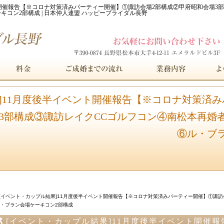
ト開催報告【※コロナ対策済みパーティー開催】①諏訪会場2部構成②甲府昭和会場3
コン2部構成 | 日本仲人連盟 ハッピーブライダル長野
]11月度後半イベント開催報告【※コロナ対策済
3部構成③諏訪レイクCCゴルフコン④南松本再婚
⑥ル・ブ
[イベント・カップル結果]11月度後半イベント開催報告【※コロナ対策済みパーティー開催】①諏訪
・ブラン会場ケーキコン2部構成
[イベント・カップル結果]11月度後半イベント開催