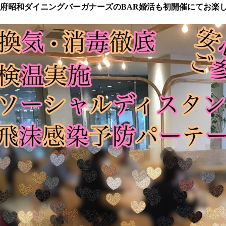
府昭和ダイニングバーガナーズのBAR婚活も初開催にてお楽し