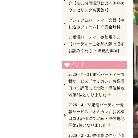
介【※30分間電話による無料カ
ウンセリングも実施♪】
プレミアムパーティー会員【申
し込みフォーム】※完全無料
☆婚活パーティー参加規則☆
【パーティーご参加の際は必ず
お読みください ※規約事項】
ブログ
2026・7・31 婚活パーティー情
報サービス『オミカレ』お客様
口コミ評価にて北陸・甲信越地
区第3位となりました
2026・4・28婚活パーティー情
報サービス『オミカレ』お客様
口コミ評価にて北陸・甲信越地
区第2位となりました
2026・2・25 物価高に伴う『価