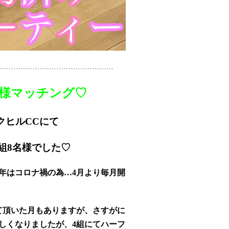
…………………………………………
8名様マッチング♡
クヒルCCにて
4組8名様でした♡
年はコロナ禍の為…4月より
毎月開
て頂いた月もありますが、さすがに
寂しくなりましたが、4組にてハーフ