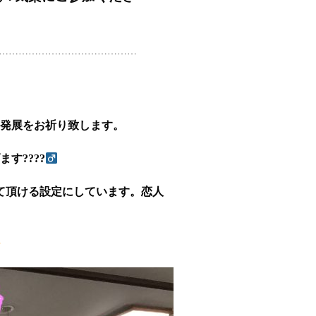
……………………………………
の発展をお祈り致します。
????‍
けて頂ける設定にしています。恋人