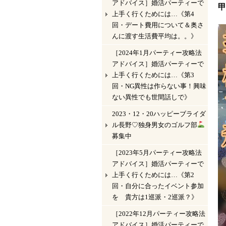
アドバイス］婚活パーティーで
甲
上手く行くためには…《第4
回・デート費用について＆奥さ
んに渡す生活費平均は。。》
［2024年1月パーティー攻略法
アドバイス］婚活パーティーで
上手く行くためには…《第3
回・NG異性は作らない事！興味
ない異性でも世間話しで》
2023・12・20ハッピーブライダ
ル長野♡独身男女のゴルフ部
募集中
［2023年5月パーティー攻略法
アドバイス］婚活パーティーで
上手く行くためには…《第2
回・自分に合ったイベント参加
を 貴方は1巡派・2巡派？》
［2022年12月パーティー攻略法
アドバイス］婚活パーティーで