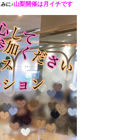
山梨開催は月イチです
みに♪