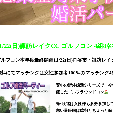
……………………………………………………………………………………
11/22(日)諏訪レイクCC ゴルフコン 4組
ゴルフコン本年度最終開催11/22(日)岡谷市・諏訪レイ
8対4にてマッチングは女性参加者100%のマッチング
安心の野外婚活シリーズで、今
催したゴルフラウンドコン
春~秋迄は女性様も多数参加し
寒い最終回は8対4とちょっと