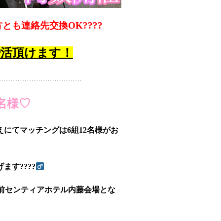
とも連絡先交換OK????
婚活頂けます！
………………………………
2名様♡
えにてマッチングは6組12名様がお
す????‍
、駅前センティアホテル内藤会場とな