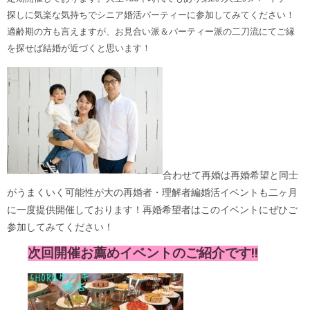
探しに気楽な気持ちでシニア婚活パーティーに参加してみてください！
適齢期の方も言えますが、お見合い派＆パーティー派の二刀流にてご縁
を探せば結婚が近づくと思います！
合わせて再婚は再婚希望と同士
がうまくいく可能性が大の再婚者・理解者編婚活イベントも二ヶ月
に一度提供開催しております！再婚希望者はこのイベントにぜひご
参加してみてください！
次回開催お薦めイベントのご紹介です‼︎