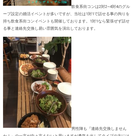
飲食系街コンは2対2~4対4のグル
ープ設定の婚活イベントが多いですが、当社は1対1で話せる事の拘りを
持ち飲食系街コンイベントも開催しております。1対1なら緊張ぜず話せ
る事と連絡先交換し易い雰囲気を演出しております。
男性陣も『連絡先交換しません
か！』の一言が中々言えないと思いますが勇気を出してタイプの方には