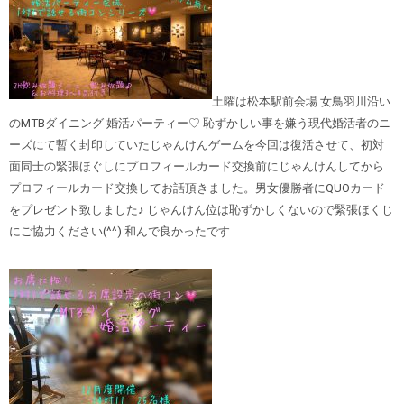
土曜は松本駅前会場 女鳥羽川沿い
のMTBダイニング 婚活パーティー♡ 恥ずかしい事を嫌う現代婚活者のニ
ーズにて暫く封印していたじゃんけんゲームを今回は復活させて、初対
面同士の緊張ほぐしにプロフィールカード交換前にじゃんけんしてから
プロフィールカード交換してお話頂きました。男女優勝者にQUOカード
をプレゼント致しました♪ じゃんけん位は恥ずかしくないので緊張ほくじ
にご協力ください(^^) 和んで良かったです