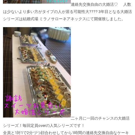
連絡先交換自由の大婚活♡ 人数
は少ないより多い方がタイプの人が居る可能性大???? 3年目となる大婚活
シリーズは結婚式場 ミラノサローネアネックスにて開催致しました。
二ヶ月に一回のチャンスの大婚活
シリーズ！毎回定員overの人気シリーズです！
全員と1対1で2分づつ顔合わせしてから1時間の連絡先交換自由なケーキ