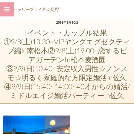
2018年9月10日
[イベント・カップル結果]
①9/8(土)13:30~VIPヤングエグゼクティ
ブ編in南松本②9/8(土)19:00~恋するビ
アガーデンin松本麦酒園
③9/9(日)10:40~安定収入男性☆ノンス
モ☆明るく家庭的な方限定婚活in佐久
④9/9(日)15:40~14:00~40才からの婚活/
ミドルエイジ婚活パーティーin佐久