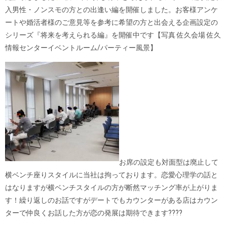
入男性・ノンスモの方との出逢い編を開催しました。お客様アンケ
ートや婚活者様のご意見等を参考に希望の方と出会える企画設定の
シリーズ『将来を考えられる編』を開催中です【写真 佐久会場 佐久
情報センターイベントルーム/パーティー風景】
お席の設定も対面型は廃止して
横ベンチ座りスタイルに当社は拘っております。恋愛心理学の話と
はなりますが横ベンチスタイルの方が断然マッチング率が上がりま
す！繰り返しのお話ですがデートでもカウンターがある店はカウン
ターで仲良くお話した方が恋の発展は期待できます????