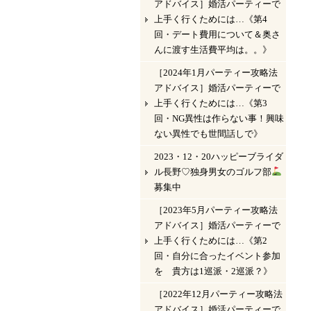
アドバイス］婚活パーティーで
上手く行くためには…《第4
回・デート費用について＆奥さ
んに渡す生活費平均は。。》
［2024年1月パーティー攻略法
アドバイス］婚活パーティーで
上手く行くためには…《第3
回・NG異性は作らない事！興味
ない異性でも世間話しで》
2023・12・20ハッピーブライダ
ル長野♡独身男女のゴルフ部
募集中
［2023年5月パーティー攻略法
アドバイス］婚活パーティーで
上手く行くためには…《第2
回・自分に合ったイベント参加
を 貴方は1巡派・2巡派？》
［2022年12月パーティー攻略法
アドバイス］婚活パーティーで