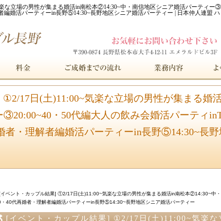
00~気楽な立場の男性が集まる婚活in南松本②14:30~中・南信地区シニア婚活パーティー③
再婚者・理解者編婚活パーティーin長野⑤14:30~長野地区シニア婚活パーティー | 日本仲人連
①2/17日(土)11:00~気楽な立場の男性が集まる婚活
:00~40・50代編大人の飲み会婚活パーティinTIARA④
再婚者・理解者編婚活パーティーin長野⑤14:30~
[イベント・カップル結果] ①2/17日(土)11:00~気楽な立場の男性が集まる婚活in南松本②14:30~
00~30・40代再婚者・理解者編婚活パーティーin長野⑤14:30~長野地区シニア婚活パーティー
[イベント・カップル結果] ①2/17日(土)11:00~気