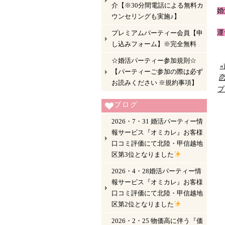
介【※30分間電話による無料カ
婚
ウンセリングも実施♪】
運
プレミアムパーティー会員【申
し込みフォーム】※完全無料
☆婚活パーティー参加規則☆
«
【パーティーご参加の際は必ず
恋
お読みください ※規約事項】
プ
ブログ
2026・7・31 婚活パーティー情
報サービス『オミカレ』お客様
口コミ評価にて北陸・甲信越地
区第3位となりました
2026・4・28婚活パーティー情
報サービス『オミカレ』お客様
口コミ評価にて北陸・甲信越地
区第2位となりました
2026・2・25 物価高に伴う『価