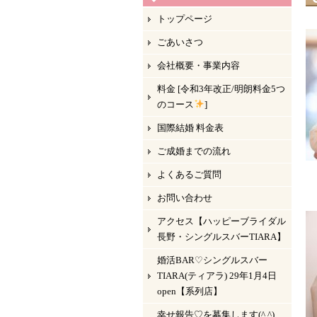
トップページ
ごあいさつ
会社概要・事業内容
料金 [令和3年改正/明朗料金5つ
のコース
]
国際結婚 料金表
ご成婚までの流れ
よくあるご質問
お問い合わせ
アクセス【ハッピーブライダル
長野・シングルスバーTIARA】
婚活BAR♡シングルスバー
TIARA(ティアラ) 29年1月4日
open【系列店】
幸せ報告♡を募集します(^ ^)