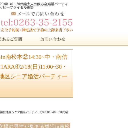
20:00~40・50代編大人の飲み会婚活パーティ
盟 ハッピーブライダル長野
in南松本②14:30~中・南信
2/18(日)11:00~30・
長野地区シニア婚活パーティー
中・南信地区シニア婚活パーティー③20:00~40・50代編
楽な立場の男性が集まる婚活in南松